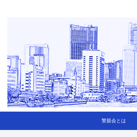
警親会とは