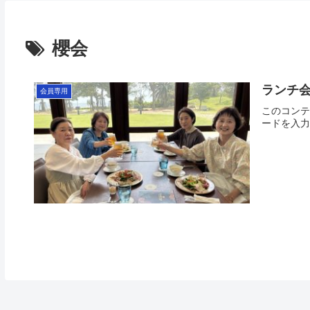
櫻会
ランチ会
会員専用
このコンテ
ードを入力