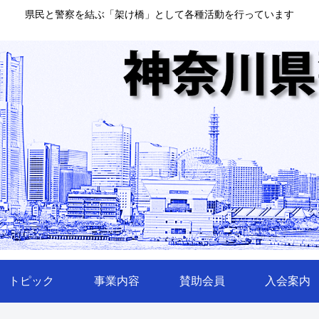
県民と警察を結ぶ「架け橋」として各種活動を行っています
トピック
事業内容
賛助会員
入会案内