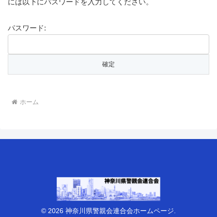
には以下にパスワードを入力してください。
パスワード:
ホーム
© 2026 神奈川県警親会連合会ホームページ.