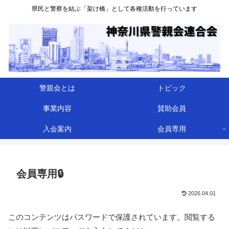
県民と警察を結ぶ「架け橋」として各種活動を行っています
警親会とは
トピック
事業内容
賛助会員
入会案内
会員専用
会員専用🔒
2026.04.01
このコンテンツはパスワードで保護されています。閲覧する