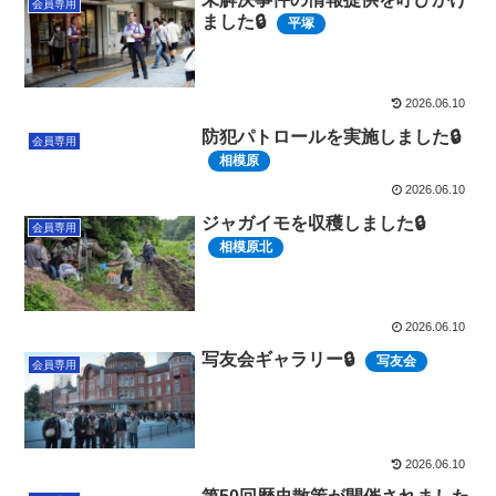
会員専用
ました🔒
平塚
2026.06.10
防犯パトロールを実施しました🔒
会員専用
相模原
2026.06.10
ジャガイモを収穫しました🔒
会員専用
相模原北
2026.06.10
写友会ギャラリー🔒
写友会
会員専用
2026.06.10