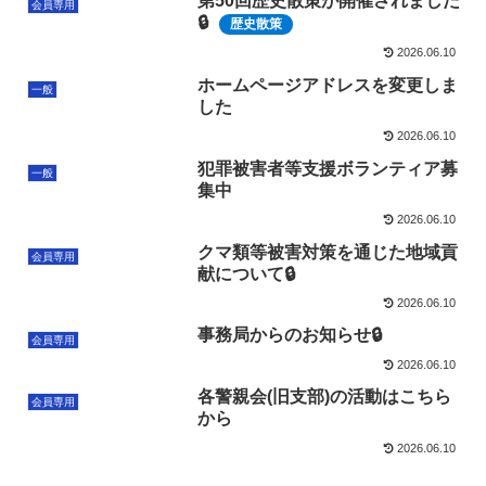
第50回歴史散策が開催されました
会員専用
🔒
歴史散策
2026.06.10
ホームページアドレスを変更しま
一般
した
2026.06.10
犯罪被害者等支援ボランティア募
一般
集中
2026.06.10
クマ類等被害対策を通じた地域貢
会員専用
献について🔒
2026.06.10
事務局からのお知らせ🔒
会員専用
2026.06.10
各警親会(旧支部)の活動はこちら
会員専用
から
2026.06.10