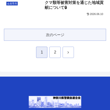
クマ類等被害対策を通じた地域貢
会員専用
献について🔒
2026.06.10
次のページ
次
1
2
へ