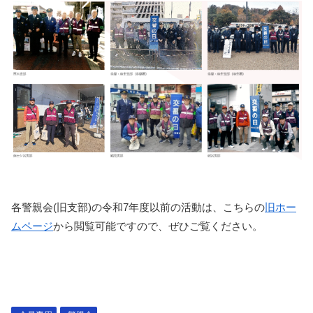
各警親会(旧支部)の令和7年度以前の活動は、こちらの
旧ホー
ムページ
から閲覧可能ですので、ぜひご覧ください。