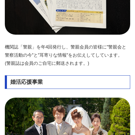
機関誌「警親」を年4回発行し、警親会員の皆様に”警親会と
警察活動の今”と”耳寄りな情報”をお伝えしてしています。
(警親誌は会員のご自宅に郵送されます。)
婚活応援事業