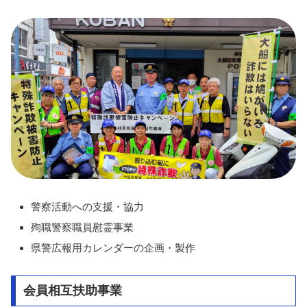
警察活動への支援・協力
殉職警察職員慰霊事業
県警広報用カレンダーの企画・製作
会員相互扶助事業