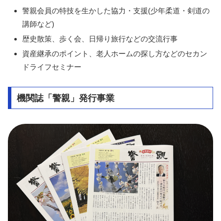
警親会員の特技を生かした協力・支援(少年柔道・剣道の
講師など)
歴史散策、歩く会、日帰り旅行などの交流行事
資産継承のポイント、老人ホームの探し方などのセカン
ドライフセミナー
機関誌「警親」発行事業