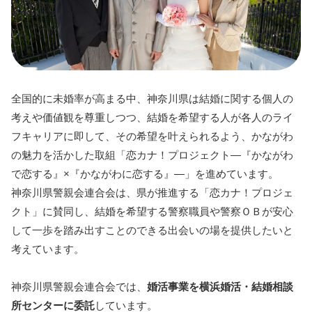
全国的に未婚率が高まる中、神奈川県は結婚に関する個人の
考えや価値観を尊重しつつ、結婚を希望する人が各人のライ
フキャリアに即して、その希望を叶えられるよう、かながわ
の魅力を活かした取組「恋カナ！プロジェクト―『かながわ
で恋する』×『かながわに恋する』―」を進めています。
神奈川県警親会連合会は、県が推進する「恋カナ！プロジェ
クト」に賛同し、結婚を希望する警察職員や警察ＯＢが安心
して一歩を踏み出すことのできる出会いの場を提供したいと
考えています。
神奈川県警親会連合会では、
婚活事業を横浜婚活・結婚相談
所センターに委託
しています。