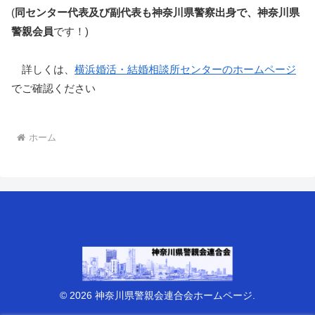
(
同センター代表及び副代表も神奈川県警察出身で、神奈川県
警親会員
です！)
詳しくは、
横浜婚活・結婚相談所センターのホームページ
でご確認ください
ホーム
© 2026 神奈川県警親会連合会ホームページ.